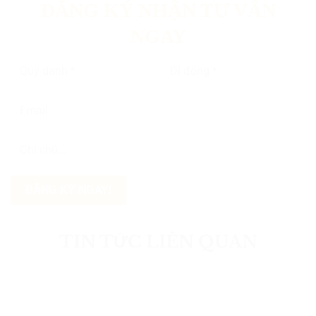
ĐĂNG KÝ NHẬN TƯ VẤN
NGAY
TIN TỨC LIÊN QUAN