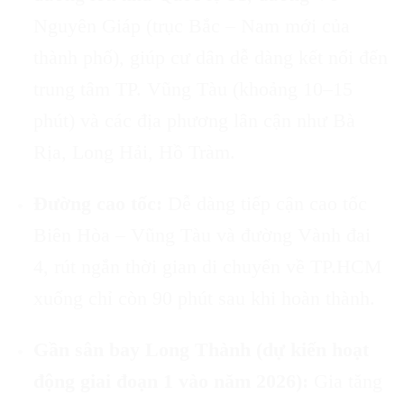
Nguyên Giáp (trục Bắc – Nam mới của
thành phố), giúp cư dân dễ dàng kết nối đến
trung tâm TP. Vũng Tàu (khoảng 10–15
phút) và các địa phương lân cận như Bà
Rịa, Long Hải, Hồ Tràm.
Đường cao tốc:
Dễ dàng tiếp cận cao tốc
Biên Hòa – Vũng Tàu và đường Vành đai
4, rút ngắn thời gian di chuyển về TP.HCM
xuống chỉ còn 90 phút sau khi hoàn thành.
Gần sân bay Long Thành (dự kiến hoạt
động giai đoạn 1 vào năm 2026):
Gia tăng