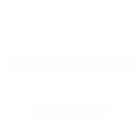
BLANCA CITY – TÂM ĐIỂM KẾT NỐI TƯƠNG
LAI VŨNG TÀU