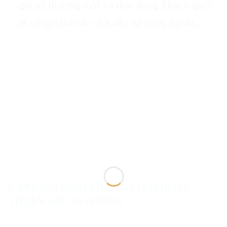
giá trị thương mại và đón dòng khách quốc
tế cũng như các nhà đầu tư nước ngoài.
2. KẾT NỐI GIAO THÔNG LINH HOẠT,
THUẬN LỢI ĐA HƯỚNG