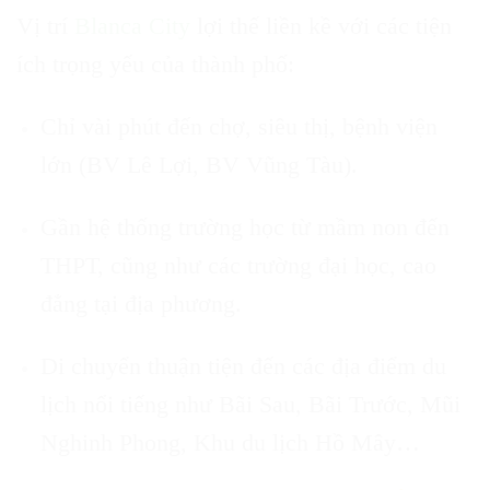
Vị trí
Blanca City
lợi thế liền kề với các tiện
ích trọng yếu của thành phố:
Chỉ vài phút đến chợ, siêu thị, bệnh viện
lớn (BV Lê Lợi, BV Vũng Tàu).
Gần hệ thống trường học từ mầm non đến
THPT, cũng như các trường đại học, cao
đẳng tại địa phương.
Di chuyển thuận tiện đến các địa điểm du
lịch nổi tiếng như Bãi Sau, Bãi Trước, Mũi
Nghinh Phong, Khu du lịch Hồ Mây…