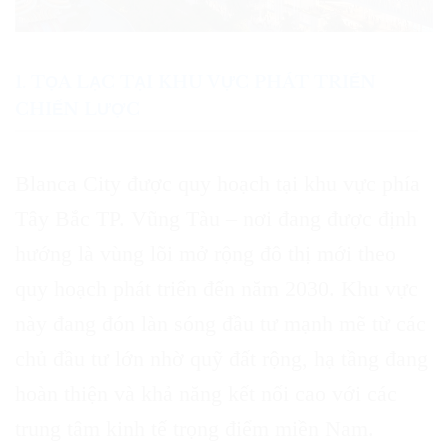
1. TỌA LẠC TẠI KHU VỰC PHÁT TRIỂN
CHIẾN LƯỢC
Blanca City được quy hoạch tại khu vực phía
Tây Bắc TP. Vũng Tàu – nơi đang được định
hướng là vùng lõi mở rộng đô thị mới theo
quy hoạch phát triển đến năm 2030. Khu vực
này đang đón làn sóng đầu tư mạnh mẽ từ các
chủ đầu tư lớn nhờ quỹ đất rộng, hạ tầng đang
hoàn thiện và khả năng kết nối cao với các
trung tâm kinh tế trọng điểm miền Nam.